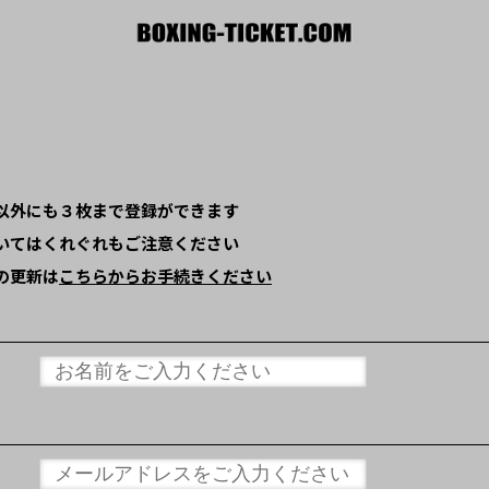
以外にも３枚まで登録ができます
いてはくれぐれもご注意ください
の更新は
こちらからお手続きください