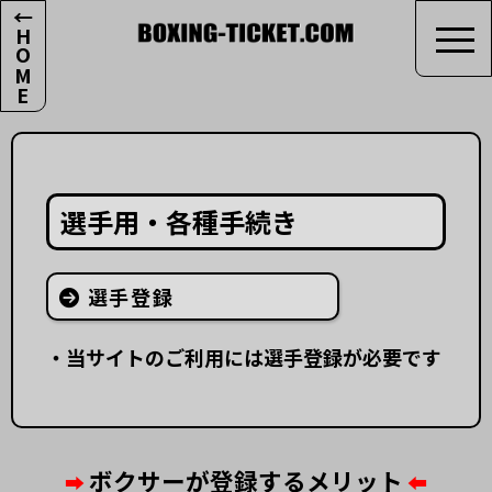
←HOME
選手用・各種手続き
選手登録
・当サイトのご利用には選手登録が必要です
ボクサーが登録するメリット
➡︎
⬅︎