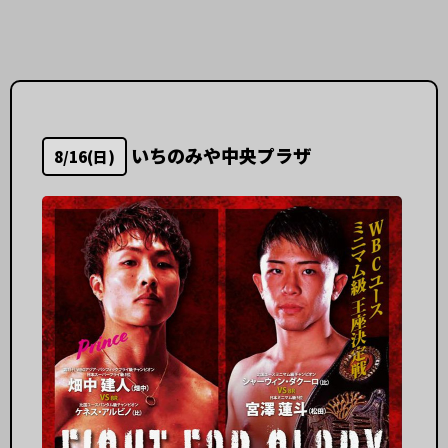
いちのみや中央プラザ
8/16(日)