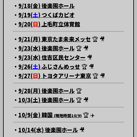
・
9/18(金) 後楽園ホール
・
9/19(
土
) つくばカピオ
・
9/20(
日
) 上毛町立体育館
・
9/21(月) 東京たま未来メッセ
🏆 🎥
・
9/23(水) 後楽園ホール
🏆 🎥
・
9/23(水) 住吉区民センター
🎥
・
9/26(
土
) ふじさんめっせ
🏆 🎥
・
9/27(
日
) トヨタアリーナ東京
🏆 🎥
・
9/28(月) 後楽園ホール
🏆
・
10/3(土) 後楽園ホール
🏆 🎥
・
10/9(金) 韓国
🏆 ✈️
(現地時間10/9)
・
10/14(水) 後楽園ホール
🎥