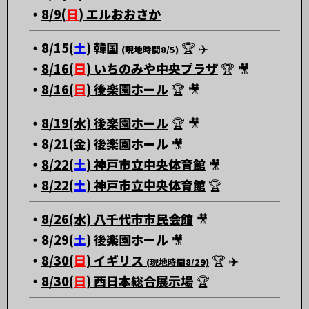
・
8/9(
日
) エルおおさか
・
8/15(
土
) 韓国
🏆 ✈️
(現地時間8/5)
・
8/16(
日
) いちのみや中央プラザ
🏆 🎥
・
8/16(
日
) 後楽園ホール
🏆 🎥
・
8/19(水) 後楽園ホール
🏆 🎥
・
8/21(金) 後楽園ホール
🎥
・
8/22(
土
) 神戸市立中央体育館
🎥
・
8/22(
土
) 神戸市立中央体育館
🏆
・
8/26(水) 八千代市市民会館
🎥
・
8/29(
土
) 後楽園ホール
🎥
・
8/30(
日
) イギリス
🏆 ✈️
(現地時間8/29)
・
8/30(
日
) 西日本総合展示場
🏆