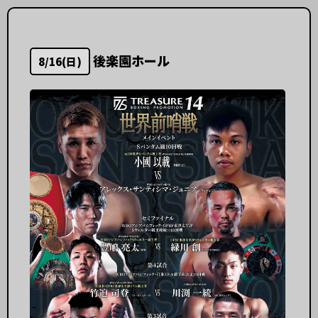
後楽園ホール
8/16(日)