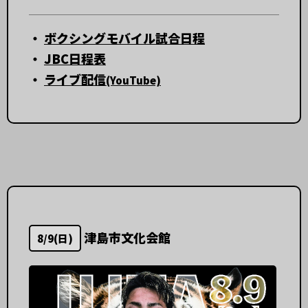
・
ボクシングモバイル試合日程
・
JBC日程表
・
ライブ配信
(YouTube)
津島市文化会館
8/9(日)