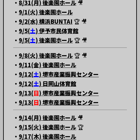
・
8/31(月) 後楽園ホール
🎥
・
9/1(火) 後楽園ホール
・
9/2(水) 横浜BUNTAI
🏆 🎥
・
9/5(
土
) 伊予市民体育館
・
9/5(
土
) 後楽園ホール
🏆 🎥
・
9/8(火) 後楽園ホール
🏆 🎥
・
9/11(金) 後楽園ホール
・
9/12(
土
) 堺市産業振興センター
・
9/12(
土
) 日岡山体育館
・
9/13(
日
) 堺市産業振興センター
・
9/13(
日
) 堺市産業振興センター
・
9/14(月) 後楽園ホール
🎥
・
9/15(火) 後楽園ホール
🏆
・
9/17(木) 後楽園ホール