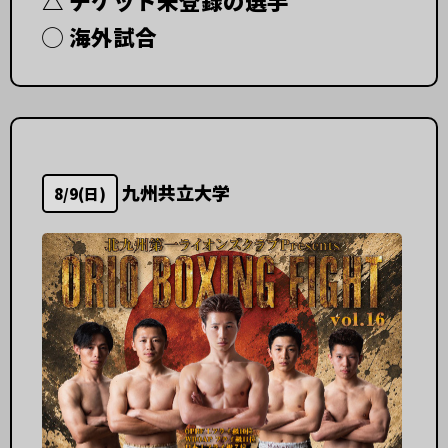
△ チケット未登録の選手
◯ 海外試合
九州共立大学
8/9(日)