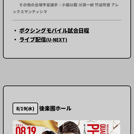
その他の出場予定選手：小國以載 川渕一統 竹迫司登 アレ
ックスサンティシマ
・
ボクシングモバイル試合日程
・
ライブ配信
(U-NEXT)
後楽園ホール
8/19(水)