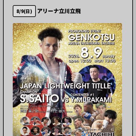
アリーナ立川立飛
8/9(日)