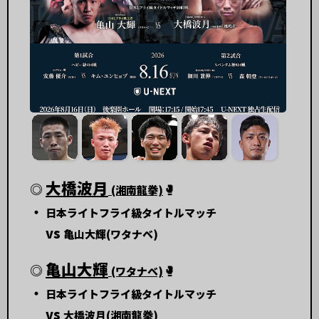
大橋波月
◎
🥊
(湘南龍拳)
・
日本ライトフライ級タイトルマッチ
vs
亀山大輝(ワタナベ)
亀山大輝
◎
🥊
(ワタナベ)
・
日本ライトフライ級タイトルマッチ
vs
大橋波月(湘南龍拳)