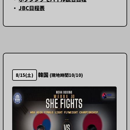
・
JBC日程表
韓国
8/15(土)
(現地時間10/10)