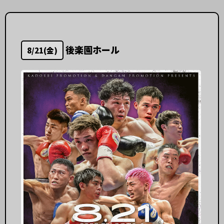
後楽園ホール
8/21(金)