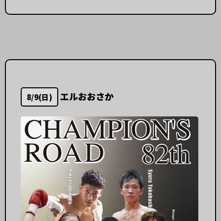
エルおおさか
8/9(日)