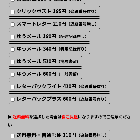
クリックポスト 185円
（追跡番号有り）
スマートレター 210円
（追跡番号無し）
ゆうメール 180円
（配達記録無し）
ゆうメール 340円
（特定記録有り）
ゆうメール 530円
（簡易書留）
ゆうメール 600円
（一般書留）
レターパックライト 430円
（追跡番号有り）
レターパックプラス 600円
（追跡番号有り）
▶︎
送料無料
を選択した場合は
自己負担
になりますのでご注意くださ
い
送料無料・普通郵便 110円
（追跡番号無し）