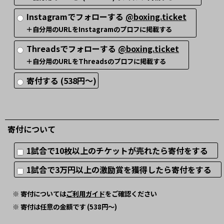
Instagramでフォローする
@boxing.ticket
＋自分用のURLをInstagramのプロフに掲載する
Threadsでフォローする
@boxing.ticket
＋自分用のURLをThreadsのプロフに掲載する
寄付する (538円～)
寄付について
1試合で10枚以上のチケットが売れたら寄付をする
1試合で3万円以上の激励賞を獲得したら寄付をする
※ 寄付については
ご利用ガイド
をご確認ください
※ 寄付は任意の金額です (538円～)