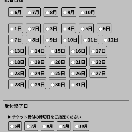
6月
7月
8月
9月
10月
1日
2日
3日
4日
5日
6日
7日
8日
9日
10日
11日
12日
13日
14日
15日
16日
17日
18日
19日
20日
21日
22日
23日
24日
25日
26日
27日
28日
29日
30日
31日
受付終了日
▶︎ チケット受付の締切日をご指定ください
6月
7月
8月
9月
10月