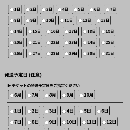
1日
2日
3日
4日
5日
6日
7日
8日
9日
10日
11日
12日
13日
14日
15日
16日
17日
18日
19日
20日
21日
22日
23日
24日
25日
26日
27日
28日
29日
30日
31日
発送予定日 (任意)
▶︎ チケットの発送予定日をご指定ください
6月
7月
8月
9月
10月
1日
2日
3日
4日
5日
6日
7日
8日
9日
10日
11日
12日