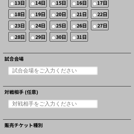
13日
14日
15日
16日
17日
18日
19日
20日
21日
22日
23日
24日
25日
26日
27日
28日
29日
30日
31日
試合会場
対戦相手 (任意)
販売チケット種別