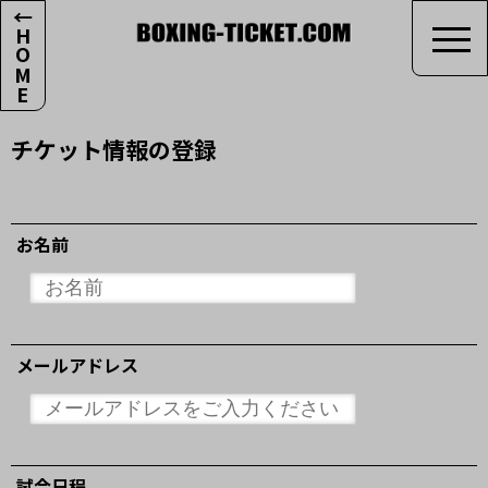
←HOME
チケット情報の登録
お名前
メールアドレス
試合日程