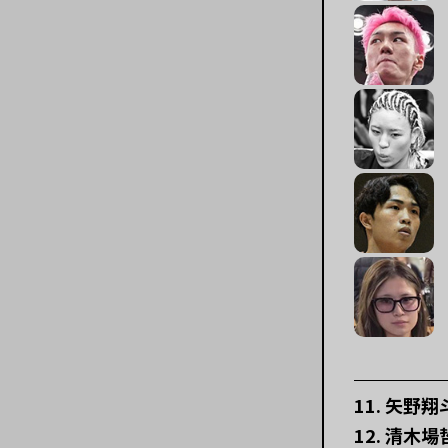
11. 矢野翔
12. 清木